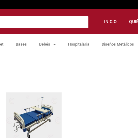
INICIO
QUI
et
Bases
Bebés
Hospitalaria
Diseños Metálicos