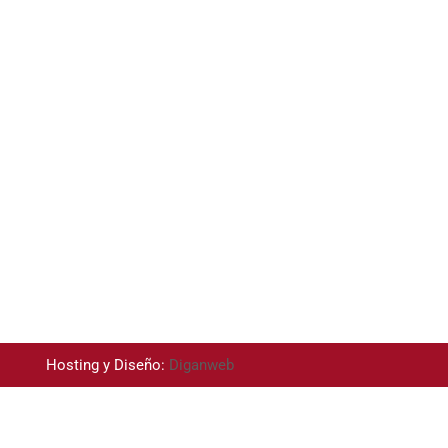
Hosting y Diseño:
Diganweb