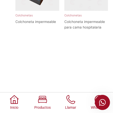
Colchonetas
Colchonetas
Colchoneta impermeable
Colchoneta impermeable
para cama hospitalaria
Inicio
Productos
Llamar
Whatsapp