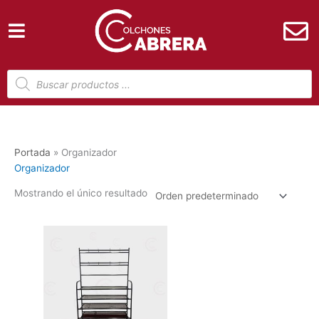
Ir
al
contenido
Búsqueda
de
productos
Portada
»
Organizador
Organizador
Mostrando el único resultado