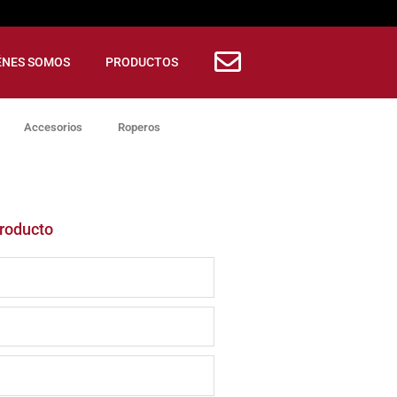
ÉNES SOMOS
PRODUCTOS
Accesorios
Roperos
producto