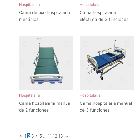
Hospitalaria
Hospitalaria
Cama de uso hospitalario
Cama hospitalaria
mecánica
eléctrica de 3 funciones
Hospitalaria
Hospitalaria
Cama hospitalaria manual
Cama hospitalaria manual
de 2 funciones
de 3 funciones
←
1
2
3
4
5
…
11
12
13
→