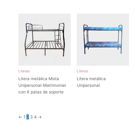
Literas
Literas
Litera metálica Mixta
Litera metálica
Unipersonal-Matrimonial
Unipersonal
con 6 patas de soporte
←
1
2
3
4
→