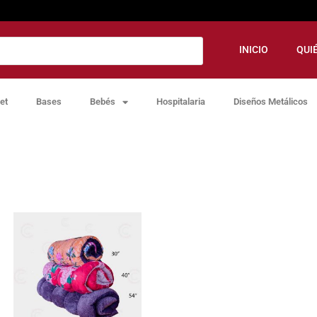
INICIO
QUI
et
Bases
Bebés
Hospitalaria
Diseños Metálicos