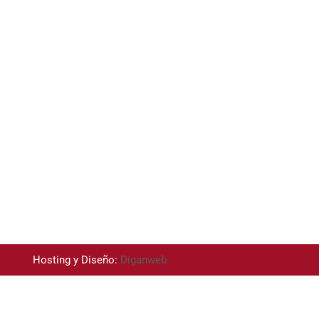
Hosting y Diseño:
Diganweb