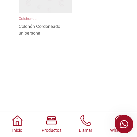
Colchones
Colchón Cordoneado
unipersonal
Inicio
Productos
Llamar
Whatsapp